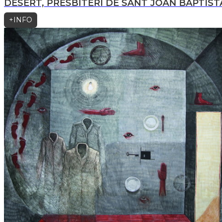
DESERT, PRESBITERI DE SANT JOAN BAPTIST
+INFO