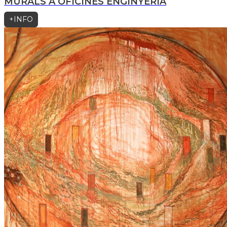
MURALS A OFICINES ENGINYERIA
+INFO