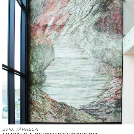
2010. TÀRREGA