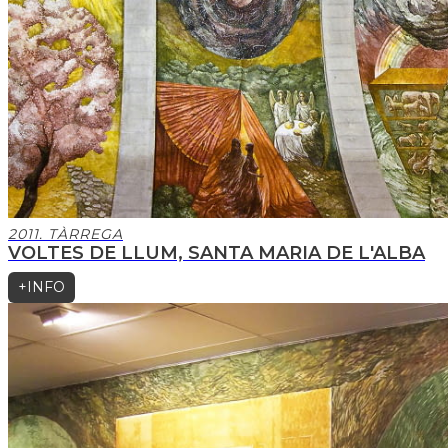
2011. TÀRREGA
VOLTES DE LLUM, SANTA MARIA DE L'ALBA
+INFO