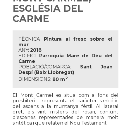
ESGLÉSIA DEL
CARME
TÈCNICA:
Pintura al fresc sobre el
mur
ANY:
2018
EDIFICI:
Parroquia Mare de Déu del
Carme
POBLACIÓ/COMARCA:
Sant Joan
Despí (Baix Llobregat)
2
DIMENSIONS:
80 m
El Mont Carmel es situa com a fons del
presbiteri i representa el caràcter simbólic
del ascens a la muntanya fértil. Al lateral
dret, els vint misteris del rosari, conjunt
d'escenes representades de manera molt
sintètica i que relaten el Nou Testament.