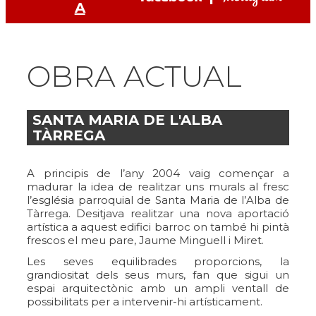
A
OBRA ACTUAL
SANTA MARIA DE L'ALBA
TÀRREGA
A principis de l’any 2004 vaig començar a
madurar la idea de realitzar uns murals al fresc
l’església parroquial de Santa Maria de l’Alba de
Tàrrega. Desitjava realitzar una nova aportació
artística a aquest edifici barroc on també hi pintà
frescos el meu pare, Jaume Minguell i Miret.
Les seves equilibrades proporcions, la
grandiositat dels seus murs, fan que sigui un
espai arquitectònic amb un ampli ventall de
possibilitats per a intervenir-hi artísticament.