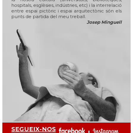
hospitals, esglèsies, indústries, etc) i la interrelació
entre espai pictòric i espai arquitectònic són els
punts de partida del meu treball.
Josep Minguell
SEGUEIX-NOS
I