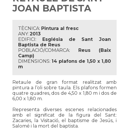
JOAN BAPTISTA
TÈCNICA:
Pintura al fresc
ANY:
2013
EDIFICI:
Església de Sant Joan
Baptista de Reus
POBLACIÓ/COMARCA:
Reus (Baix
Camp)
DIMENSIONS:
14 plafons de 1,50 x 1,80
m
Retaule de gran format realitzat amb
pintura a l’oli sobre taula. Els plafons formen
quatre quadres, dos de 4,50 x 1,80 m i dos de
6,00 x 1,80 m.
Representa diverses escenes relacionades
amb el significat de la figura del Sant:
Zacaries, la Visitació, el baptisme de Jesús, i
Salomé i la mort del baptista.