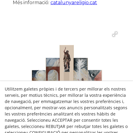
Més informació:
catalunyareligio.cat
Utilitzem galetes pròpies i de tercers per millorar els nostres
serveis, per motius tècnics, per millorar la vostra experiència
de navegació, per emmagatzemar les vostres preferències i,
opcionalment, per mostrar-vos anuncis personalitzats segons
les vostres preferències analitzant els vostres hàbits de
navegació. Seleccioneu ACCEPTAR per consentir totes les
galetes, seleccioneu REBUTJAR per rebutjar totes les galetes o
seleccioneu CONFIGURACIÓ per personalitzar les vostres