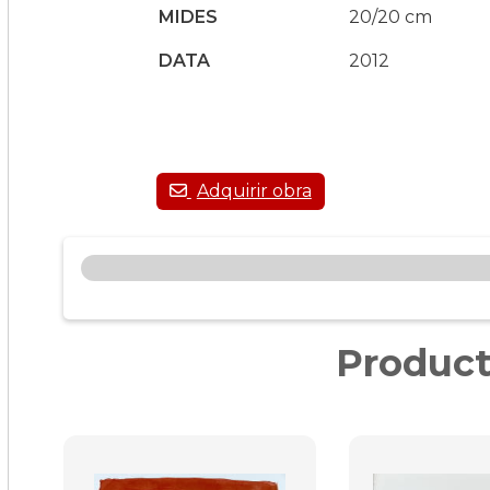
MIDES
20/20 cm
DATA
2012
Product