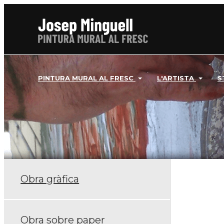
PINTURA MURAL AL FRESC
L'ARTISTA
S
Obra gràfica
Obra sobre paper