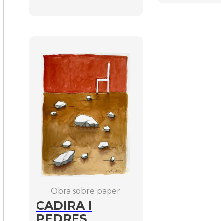
Obra sobre paper
CADIRA I
PEDRES