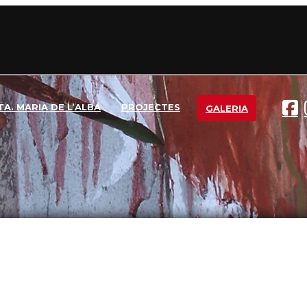
TA. MARIA DE L’ALBA
PROJECTES
GALERIA