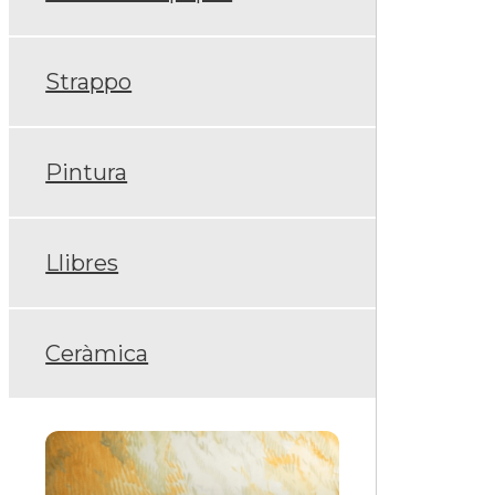
Strappo
Pintura
Llibres
Ceràmica