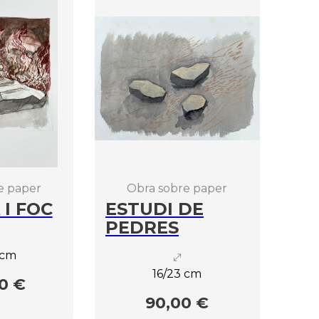
e paper
Obra sobre paper
 I FOC
ESTUDI DE
PEDRES
 cm
16/23 cm
0 €
90,00 €