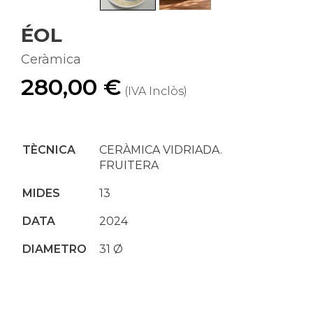
ÉOL
Ceràmica
280,00 €
(IVA Inclòs)
TÈCNICA
CERÀMICA VIDRIADA.
FRUITERA
MIDES
13
DATA
2024
DIAMETRO
31
Ø