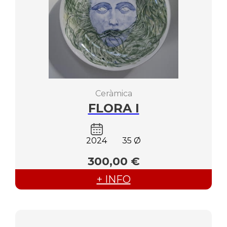
Ceràmica
FLORA I
2024
35 Ø
300,00 €
+ INFO