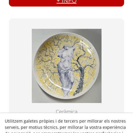
+ INFO
Ceràmica
VENUS I
Utilitzem galetes pròpies i de tercers per millorar els nostres
serveis, per motius tècnics, per millorar la vostra experiència