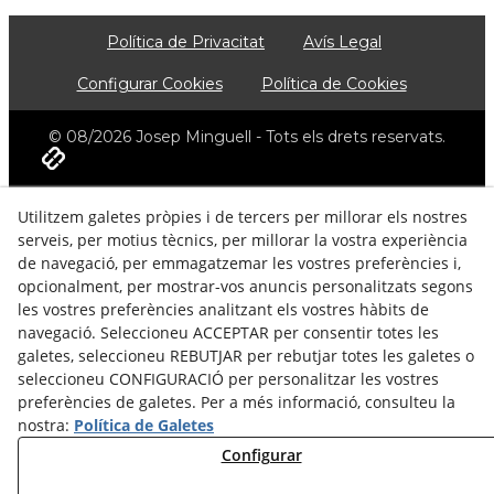
Política de Privacitat
Avís Legal
Configurar Cookies
Política de Cookies
© 08/2026 Josep Minguell - Tots els drets reservats.
Utilitzem galetes pròpies i de tercers per millorar els nostres
serveis, per motius tècnics, per millorar la vostra experiència
de navegació, per emmagatzemar les vostres preferències i,
opcionalment, per mostrar-vos anuncis personalitzats segons
les vostres preferències analitzant els vostres hàbits de
navegació. Seleccioneu ACCEPTAR per consentir totes les
galetes, seleccioneu REBUTJAR per rebutjar totes les galetes o
seleccioneu CONFIGURACIÓ per personalitzar les vostres
preferències de galetes. Per a més informació, consulteu la
nostra:
Política de Galetes
Configurar