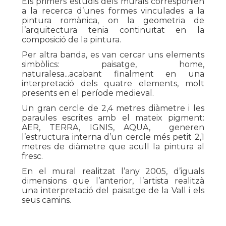
Els primers estudis dels murals corresponien
a la recerca d’unes formes vinculades a la
pintura romànica, on la geometria de
l’arquitectura tenia continuïtat en la
composició de la pintura.
Per altra banda, es van cercar uns elements
simbòlics: paisatge, home,
naturalesa...acabant finalment en una
interpretació dels quatre elements, molt
presents en el període medieval.
Un gran cercle de 2,4 metres diàmetre i les
paraules escrites amb el mateix pigment:
AER, TERRA, IGNIS, AQUA, generen
l’estructura interna d’un cercle més petit 2,1
metres de diàmetre que acull la pintura al
fresc.
En el mural realitzat l’any 2005, d’iguals
dimensions que l’anterior, l’artista realitzà
una interpretació del paisatge de la Vall i els
seus camins.