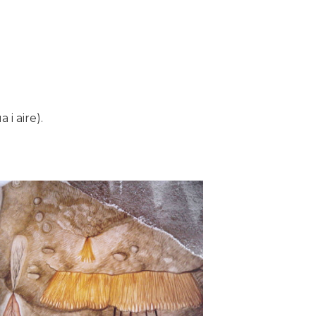
 i aire).