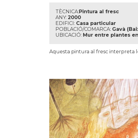
TÈCNICA:
Pintura al fresc
ANY:
2000
EDIFICI:
Casa particular
POBLACIÓ/COMARCA:
Gavà (Bai
UBICACIÓ:
Mur entre plantes en
Aquesta pintura al fresc interpreta le