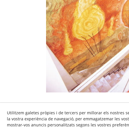
Utilitzem galetes pròpies i de tercers per millorar els nostres s
la vostra experiència de navegació, per emmagatzemar les vost
Política de
mostrar-vos anuncis personalitzats segons les vostres preferènc