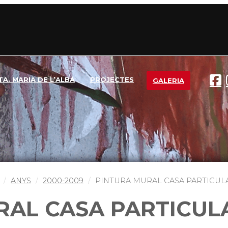
TA. MARIA DE L’ALBA
PROJECTES
GALERIA
ANYS
2000-2009
PINTURA MURAL CASA PARTICUL
RAL CASA PARTICUL