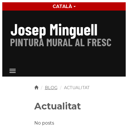
CATALÀ
Toggle n
Toggle navigation
BLOG
ACTUALITAT
Actualitat
No posts