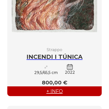
Strappo
INCENDI I TÚNICA
2022
29,5/65,5 cm
800,00 €
+ INFO