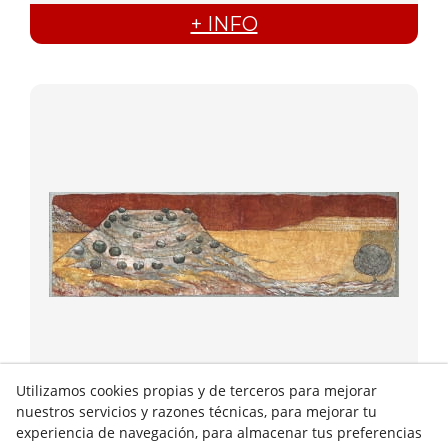
+ INFO
Utilizamos cookies propias y de terceros para mejorar
Strappo
nuestros servicios y razones técnicas, para mejorar tu
TURO 2
experiencia de navegación, para almacenar tus preferencias