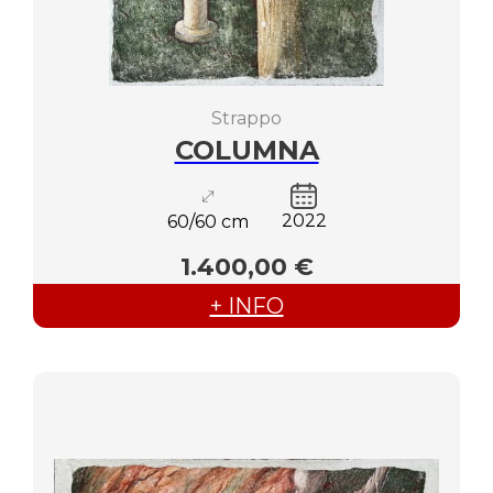
Strappo
COLUMNA
2022
60/60 cm
1.400,00 €
+ INFO