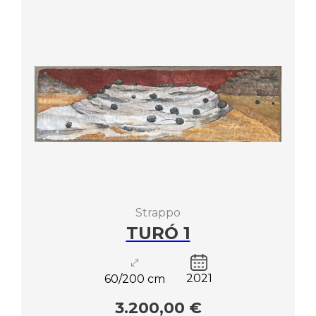
Strappo
TURÓ 1
2021
60/200 cm
3.200,00 €