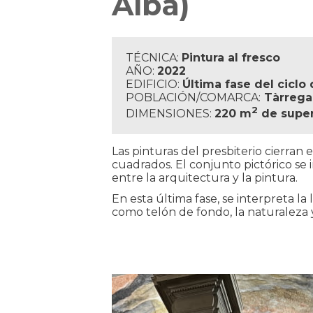
Alba)
TÉCNICA:
Pintura al fresco
AÑO:
2022
EDIFICIO:
Última fase del ciclo
POBLACIÓN/COMARCA:
Tàrrega 
2
DIMENSIONES:
220 m
de super
Las pinturas del presbiterio cierran 
cuadrados. El conjunto pictórico se 
entre la arquitectura y la pintura.
En esta última fase, se interpreta la 
como telón de fondo, la naturaleza 