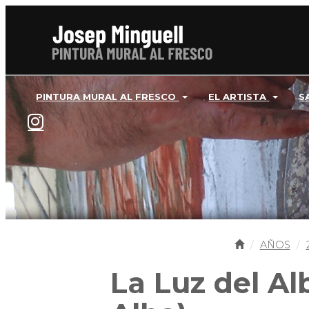
PINTURA MURAL AL FRESCO
EL ARTISTA
S
AÑOS
La Luz del Al