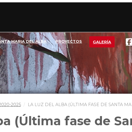
ANTA MARIA DEL ALBA
PROYECTOS
GALERÍA
2020-2025
LA LUZ DEL ALBA (ÚLTIMA FASE DE SANTA MA
ba (Última fase de Sa