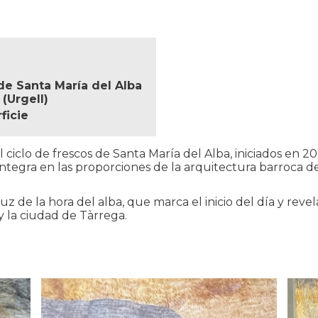
 de Santa María del Alba
(Urgell)
ficie
el ciclo de frescos de Santa María del Alba, iniciados en
integra en las proporciones de la arquitectura barroca d
luz de la hora del alba, que marca el inicio del día y revela
y la ciudad de Tàrrega.