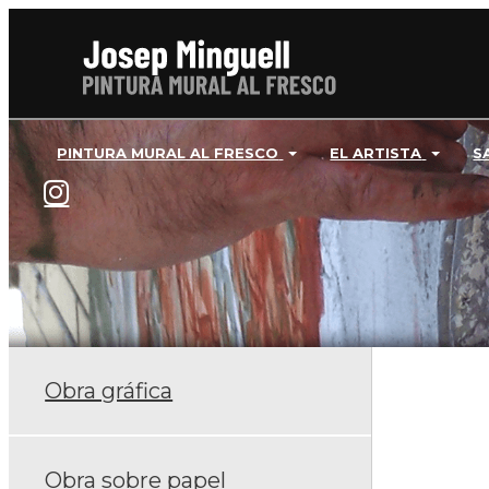
PINTURA MURAL AL FRESCO
EL ARTISTA
S
Obra gráfica
Obra sobre papel