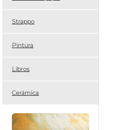
Strappo
Pintura
Libros
Cerámica