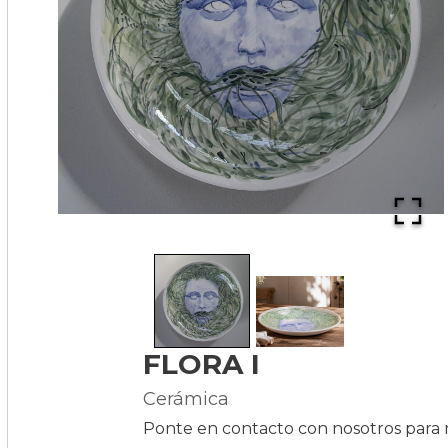
FLORA I
Cerámica
Ponte en contacto con nosotros para r