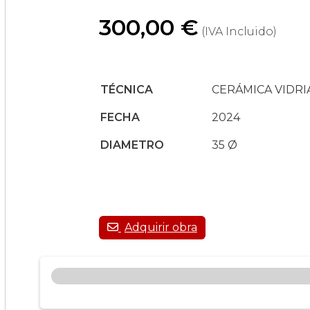
300,00 €
(IVA Incluido)
TÉCNICA
CERÁMICA VIDRI
FECHA
2024
DIAMETRO
35
Ø