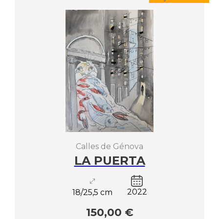
Calles de Génova
LA PUERTA
2022
18/25,5 cm
150,00 €