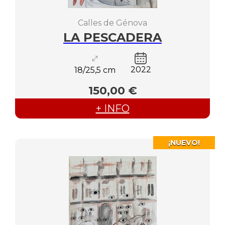
Calles de Génova
LA PESCADERA
2022
18/25,5 cm
150,00 €
+ INFO
¡NUEVO!