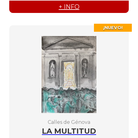
+ INFO
¡NUEVO!
Calles de Génova
LA MULTITUD