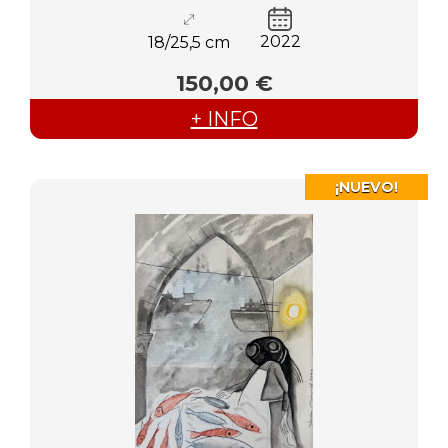
2022
18/25,5 cm
150,00 €
+ INFO
¡NUEVO!