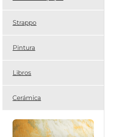
Strappo
Pintura
Libros
Cerámica