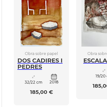
Obra sobre papel
Obra sobr
DOS CADIRES I
ESCALA
PEDRES
19/20
2018
32/22 cm
185,0
185,00 €