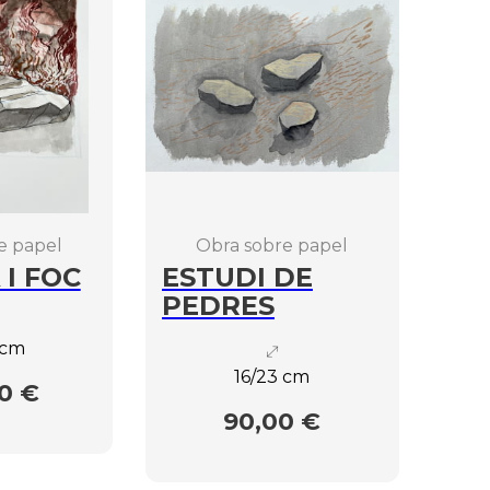
e papel
Obra sobre papel
 I FOC
ESTUDI DE
PEDRES
 cm
16/23 cm
0 €
90,00 €