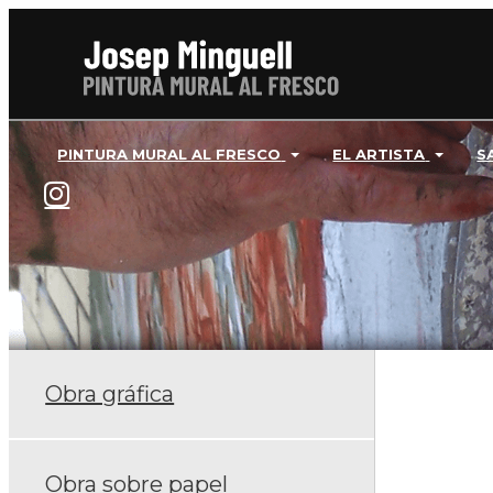
PINTURA MURAL AL FRESCO
EL ARTISTA
S
Obra gráfica
Obra sobre papel