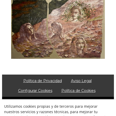
Política de Privacidad
Aviso Legal
Configurar Cookies
Política de Cookies
© 08/2026 Josep Minguell - Todos los derechos
Utilizamos cookies propias y de terceros para mejorar
reservados.
nuestros servicios y razones técnicas, para mejorar tu