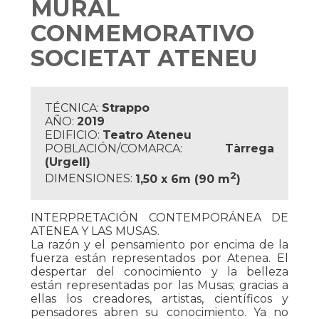
MURAL
CONMEMORATIVO
SOCIETAT ATENEU
TÉCNICA:
Strappo
AÑO:
2019
EDIFICIO:
Teatro Ateneu
POBLACIÓN/COMARCA:
Tàrrega
(Urgell)
2
DIMENSIONES:
1,50 x 6m (90 m
)
INTERPRETACIÓN CONTEMPORÁNEA DE
ATENEA Y LAS MUSAS.
La razón y el pensamiento por encima de la
fuerza están representados por Atenea. El
despertar del conocimiento y la belleza
están representadas por las Musas; gracias a
ellas los creadores, artistas, científicos y
pensadores abren su conocimiento. Ya no