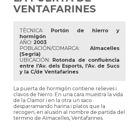
VENTAFARINES
TÉCNICA:
Portón de hierro y
hormigón
AÑO:
2003
POBLACIÓN/COMARCA:
Almacelles
(Segrià)
UBICACIÓN:
Rotonda de confluència
entre l’Av. dels Esports, l’Av. de Sucs
y la C/de Ventafarines
La puerta de hormigón contiene relieves i
clavos de hierro. En una cara muestra la vida
de la Clamor i en la otra un saco
desparramando harina i platos que la
recogen, en alusión al nombre de partida del
termino de Almacelles, Ventafarines.