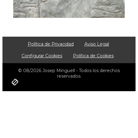
Política de Privacidad
Aviso Legal
Configurar Cookies
Política de Cookies
© 08/2026 Josep Minguell - Todos los derechos
reservados.