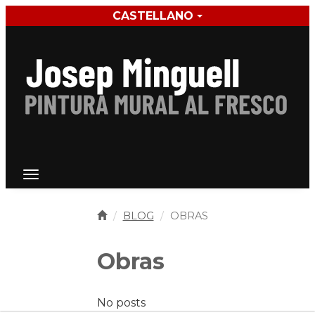
CASTELLANO
Toggle n
Toggle navigation
BLOG
OBRAS
Obras
No posts